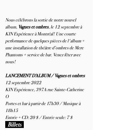
Nous célébrons la sortie de notre nouvel 
album, 
Vagues et ombres
, le 12 septembre à 
KIN Expérience à Montréal! Une courte 
performance de quelques pièces de l'album + 
une installation de théâtre d’ombres de Mere 
Phantoms + service de bar. Venez fêter avec 
nous!
LANCEMENT D’ALBUM / Vagues et ombres
12 septembre 2022
KIN Expérience, 397A rue Sainte-Catherine 
O
Portes et bar à partir de 17h30 / Musique à 
18h15
Entrée + CD: 20 $ / Entrée seule: 7 $
Billets