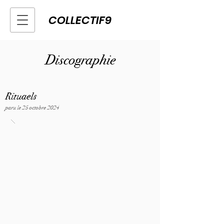
COLLECTIF9
Discographie
Rituaels
paru le 25 octobre 2024