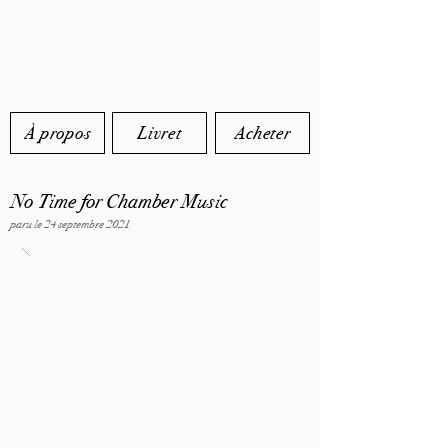
À propos
Livret
Acheter
No Time for Chamber Music
paru le 24 septembre 2021