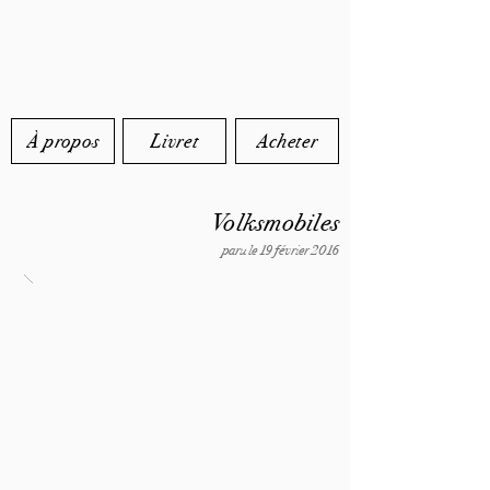
À propos
Livret
Acheter
Volksmobiles
paru le 19 février 2016