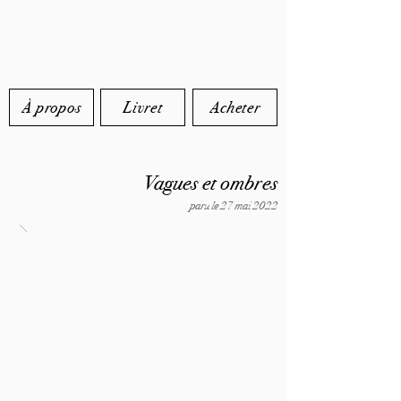
À propos
Livret
Acheter
Vagues et ombres
paru le 27 mai 2022